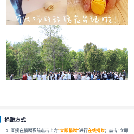
捐赠方式
1. 直接在捐赠系统点击上方
“立即捐赠”
进行
在线捐赠
；点击“立即