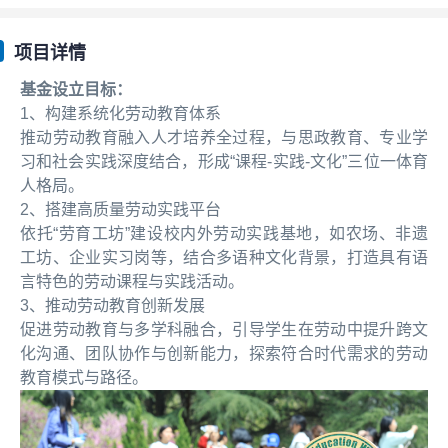
项目详情
基金设立目标：
1、构建系统化劳动教育体系
推动劳动教育融入人才培养全过程，与思政教育、专业学
习和社会实践深度结合，形成“课程-实践-文化”三位一体育
人格局。
2、搭建高质量劳动实践平台
依托“劳育工坊”建设校内外劳动实践基地，如农场、非遗
工坊、企业实习岗等，结合多语种文化背景，打造具有语
言特色的劳动课程与实践活动。
3、推动劳动教育创新发展
促进劳动教育与多学科融合，引导学生在劳动中提升跨文
化沟通、团队协作与创新能力，探索符合时代需求的劳动
教育模式与路径。