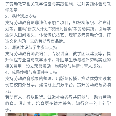
等劳动教育相关教学设备与实践设施，提升实践体验与教
学质量。
2、品牌活动支持
支持劳动教育与非遗传承融合项目，如杞柳编织、种布计
划等，推动“新农人计划”“农田到餐桌”等劳动实践，引导学
生深入田间地头，体验传统技艺，理解多元劳动价值，打
造文化内涵丰富的劳动教育品牌。
3、师资建设与学生参与支持
支持劳动教育师资培训、专家讲座、教学团队建设等，提
升课程专业度与教学水平。补贴学生参与校外劳动实践的
相关费用，设立荣誉激励，增强参与热情与育人成效。
4、成果传播与资源共享支持
支持劳动教育成果的整理、出版与传播，推动优秀实践案
例在校内外分享，建设线上资源平台，提升劳动教育影响
力。
劳动育人，行以致远。诚邀社会各界共同参与，助力劳动
教育走深走实，培育更多德才兼备、知行合一的上外学
子。