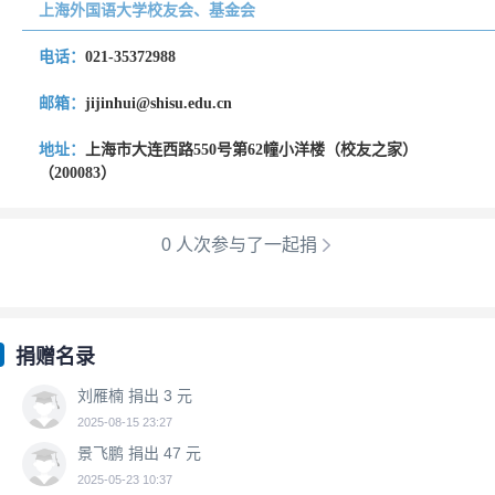
上海外国语大学校友会、基金会
电话：
021-35372988
邮箱：
jijinhui@shisu.edu.cn
地址：
上海市大连西路550号第62幢小洋楼（校友之家）
（200083）
0 人次参与了一起捐

捐赠名录
刘雁楠 捐出 3 元
2025-08-15 23:27
景飞鹏 捐出 47 元
2025-05-23 10:37